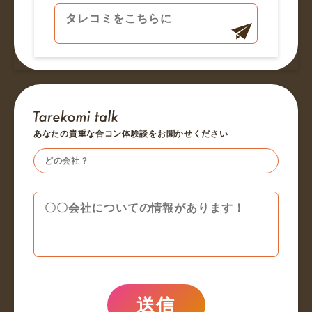
あなたの貴重な合コン体験談をお聞かせください
送信