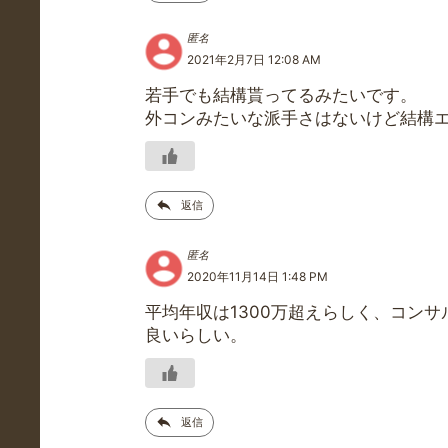
匿名
2021年2月7日 12:08 AM
若手でも結構貰ってるみたいです。
外コンみたいな派手さはないけど結構
返信
匿名
2020年11月14日 1:48 PM
平均年収は1300万超えらしく、コン
良いらしい。
返信