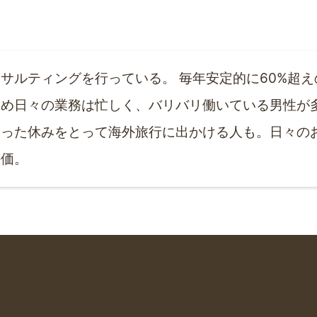
サルティングを行っている。 毎年安定的に60%超
め日々の業務は忙しく、バリバリ働いている男性が多
まった休みをとって海外旅行に出かける人も。日々の
評価。