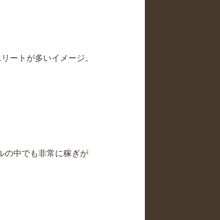
エリートが多いイメージ。
サルの中でも非常に稼ぎが