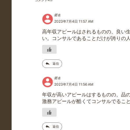
コメント
4
件
匿名
2023年7月4日 11:57 AM
高年収アピールはされるものの、良い
い。コンサルであることだけが誇りの
返信
匿名
2023年7月4日 11:56 AM
年収が高いアピールはするものの、品
激務アピールが酷くてコンサルでるこ
返信