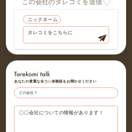
この会社のタレコミを送信
あなたの貴重な合コン体験談をお聞かせください