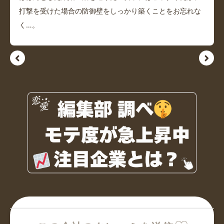
打撃を受けた場合の防御壁をしっかり築くことをお忘れな
く…。