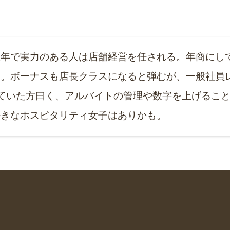
数年で実力のある人は店舗経営を任される。年商にし
る。ボーナスも店長クラスになると弾むが、一般社員
やっていた方曰く、アルバイトの管理や数字を上げるこ
好きなホスピタリティ女子はありかも。