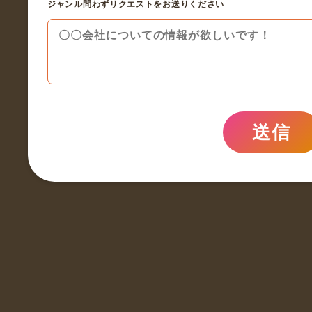
ジャンル問わずリクエストをお送りください
送信