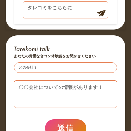
あなたの貴重な合コン体験談をお聞かせください
送信