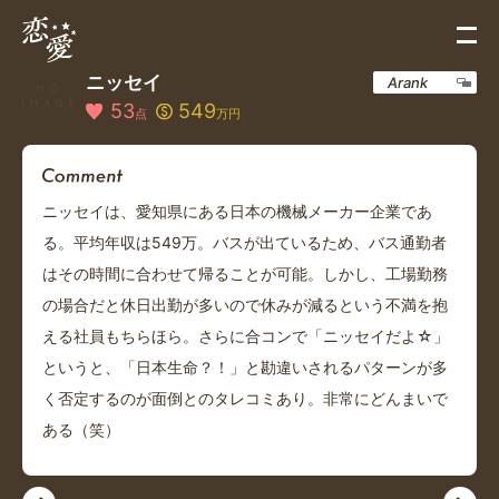
ニッセイ
Arank
53
549
点
万円
ニッセイは、愛知県にある日本の機械メーカー企業であ
る。平均年収は549万。バスが出ているため、バス通勤者
はその時間に合わせて帰ることが可能。しかし、工場勤務
の場合だと休日出勤が多いので休みが減るという不満を抱
える社員もちらほら。さらに合コンで「ニッセイだよ☆」
というと、「日本生命？！」と勘違いされるパターンが多
く否定するのが面倒とのタレコミあり。非常にどんまいで
ある（笑）