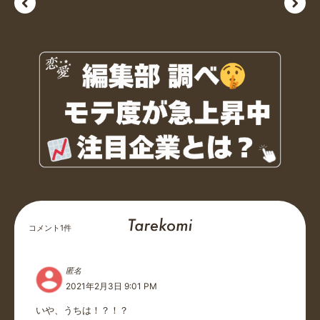
コメント
1
件
匿名
2021年2月3日 9:01 PM
いや、うちは！？！？