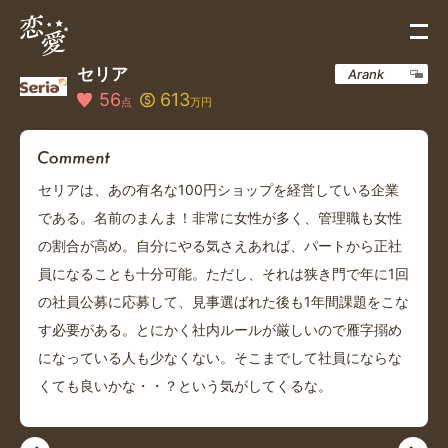
セリア
Arank
56
613
点
万円
セリアは、あの有名な100円ショップを経営している企業
である。名前のまんま！非常に女性が多く、管理職も女性
の割合が高め。自分にやる気さえあれば、パートから正社
員になることも十分可能。ただし、それは狭き門で年に1回
の社員公募に応募して、見事選ばれた後も1年間課題をこな
す必要がある。とにかく社内ルールが厳しいので雁字搦め
になっている人も少なくない。そこまでして社員にならな
くても良いかな・・？という気がしてくるな。