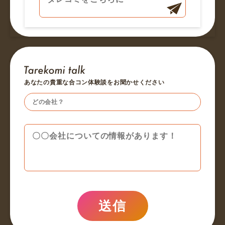
あなたの貴重な合コン体験談をお聞かせください
送信