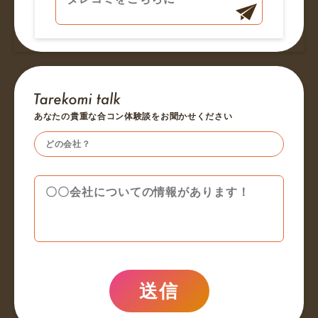
あなたの貴重な合コン体験談をお聞かせください
送信