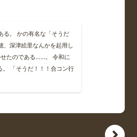
ある。 かの有名な「そうだ
穂、深津絵里なんかを起用し
せたのである……。 令和に
。 「そうだ！！！合コン行