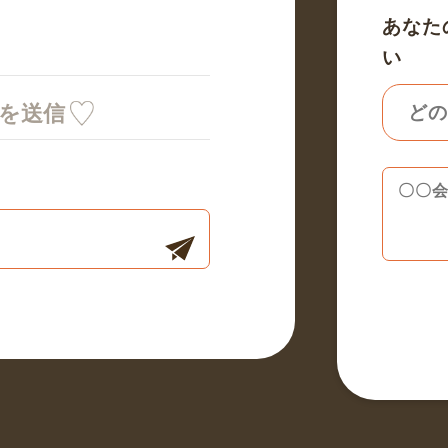
あなた
い
ミを送信