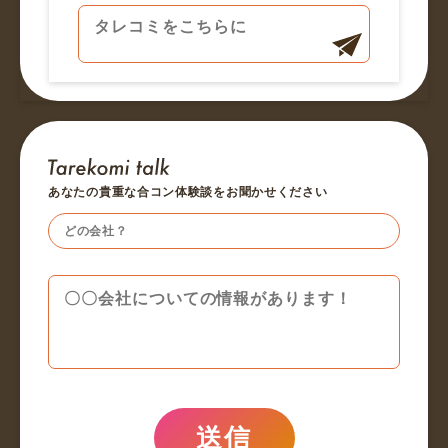
あなたの貴重な合コン体験談をお聞かせください
送信