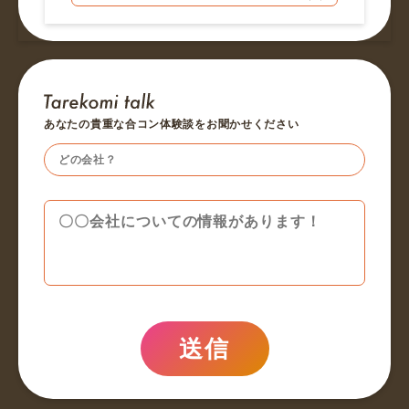
あなたの貴重な合コン体験談をお聞かせください
送信