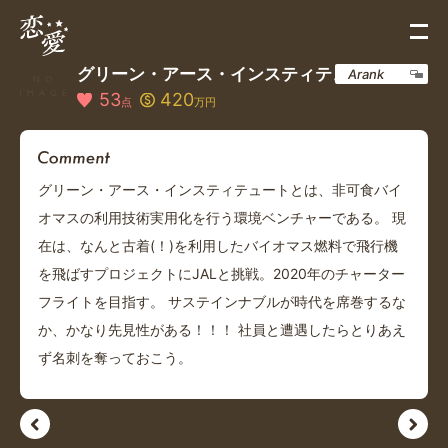
グリーン・アース・インスティテュート
Arank
53
420
点
万円
グリーン・アース・インスティテュートとは、非可食バイ
オマスの利用技術実用化を行う環境ベンチャーである。 現
在は、なんと古着(！)を利用したバイオマス燃料で飛行機
を飛ばすプロジェクトにJALと挑戦。2020年のチャーター
フライトを目指す。 サステインナブルが時代を席巻するな
か、かなり先見性がある！！！ 社員と遭遇したらとりあえ
ず名刺を奪っておこう。