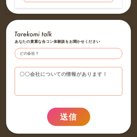
あなたの貴重な合コン体験談をお聞かせください
送信