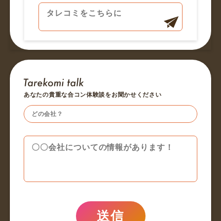
あなたの貴重な合コン体験談をお聞かせください
送信