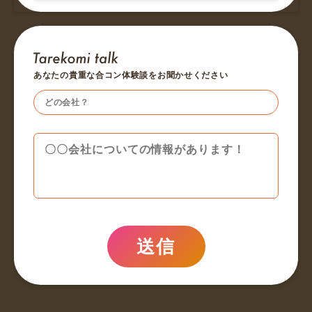
あなたの貴重な合コン体験談をお聞かせください
送信