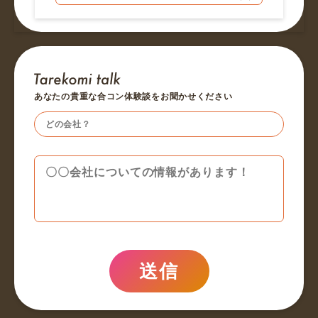
あなたの貴重な合コン体験談をお聞かせください
送信