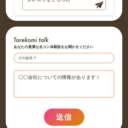
あなたの貴重な合コン体験談をお聞かせください
送信