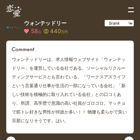
ウォンテッドリー
Srank
58
440
点
万円
ウォンテッドリーは、求人情報ウェブサイト「ウォンテッ
ドリー」を運営している会社である。ソーシャルリクルー
ティングサービスとも言わている。「ワークスアズライフ
という言葉通り仕事が生活の一部になっている会社」「新
しい技術を積極的に取り入れている会社」との口コミあ
り。所謂、高学歴で意識の高い社員がゴロゴロ。マッチョ
で筋トレ好きな男性が何故か多い！！ 物腰も柔らかで良い
旦那になりそうです。はい。