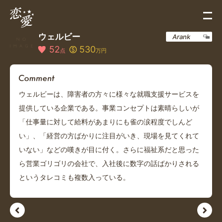
ウェルビー
Arank
52
530
点
万円
ウェルビーは、障害者の方々に様々な就職支援サービスを
提供している企業である。事業コンセプトは素晴らしいが
「仕事量に対して給料があまりにも雀の涙程度でしんど
い」、「経営の方ばかりに注目がいき、現場を見てくれて
いない」などの嘆きが目に付く。さらに福祉系だと思った
ら営業ゴリゴリの会社で、入社後に数字の話ばかりされる
というタレコミも複数入っている。