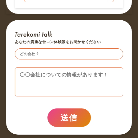
あなたの貴重な合コン体験談をお聞かせください
送信