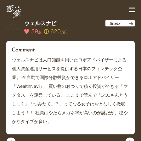
ウェルスナビ
Srank
59
620
点
万円
ウェルスナビは人口知能を用いたロボアドバイザーによる
個人資産運用サービスを提供する日本のフィンテック企
業。 全自動で国際分散投資ができるロボアドバイザー
「WealthNavi」、買い物のおつりで積立投資ができる「マ
メタス」を運営している。 ここまで読んで「ぶんさんとう
し…？」「つみたて…？」ってなる女子はおとなしく撤収
しよう！！ 社員はやたらメガネ率が高いのが謎だが、穏や
かなタイプが多い。