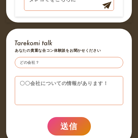
あなたの貴重な合コン体験談をお聞かせください
送信