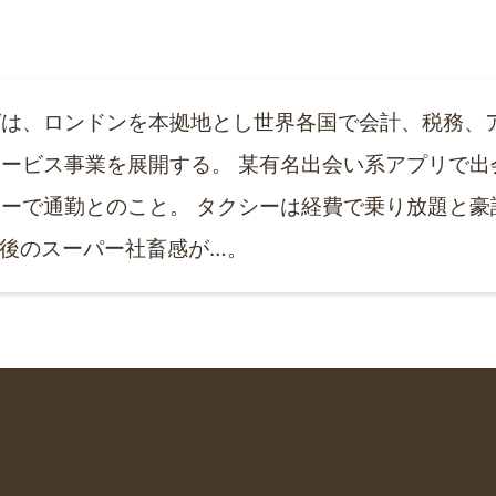
グは、ロンドンを本拠地とし世界各国で会計、税務、
ービス事業を展開する。 某有名出会い系アプリで出
ーで通勤とのこと。 タクシーは経費で乗り放題と豪
前後のスーパー社畜感が…。