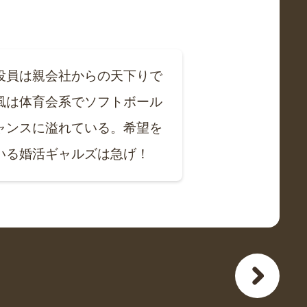
役員は親会社からの天下りで
風は体育会系でソフトボール
ャンスに溢れている。希望を
いる婚活ギャルズは急げ！