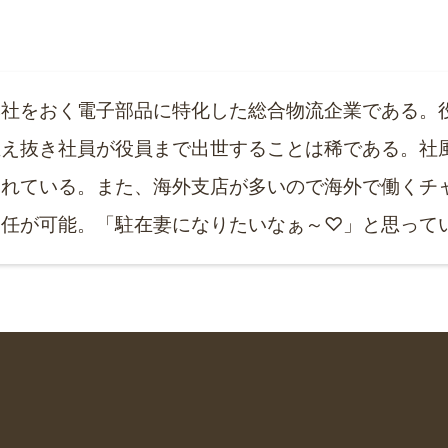
本社をおく電子部品に特化した総合物流企業である。
生え抜き社員が役員まで出世することは稀である。社
されている。また、海外支店が多いので海外で働くチ
赴任が可能。「駐在妻になりたいなぁ～♡」と思って