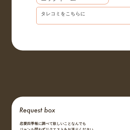
恋愛四季報に調べて欲しいことなんでも
ジャンル問わずリクエストをお送りください