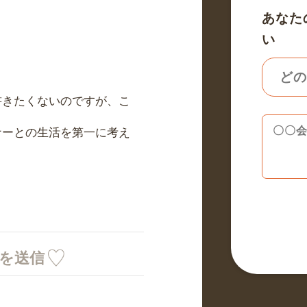
あなた
い
書きたくないのですが、こ
ナーとの生活を第一に考え
ミを送信