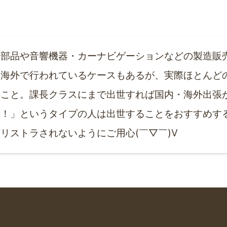
子部品や音響機器・カーナビゲーションなどの製造販
部海外で行われているケースもあるが、実際ほとんど
のこと。課長クラスにまで出世すれば国内・海外出張
・！」というタイプの人は出世することをおすすめす
リストラされないようにご用心(￣▽￣)V