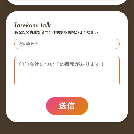
あなたの貴重な合コン体験談をお聞かせください
送信