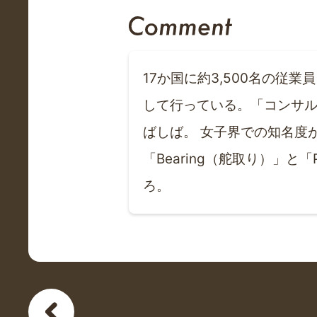
17か国に約3,500名の
して行っている。「コンサル
ばしば。 女子界での知名度
「Bearing（舵取り）」
ろ。