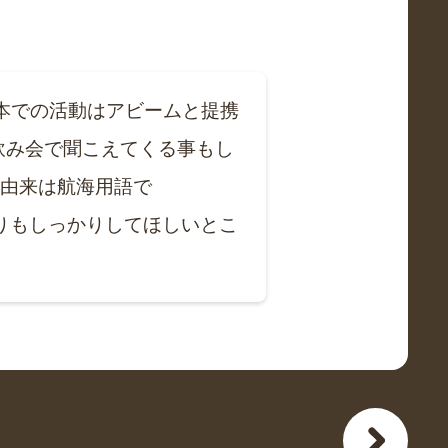
日本での活動はアビームと提携
飲み会で聞こえてくる事もし
の由来は航海用語で
舵取りもしっかりしてほしいとこ