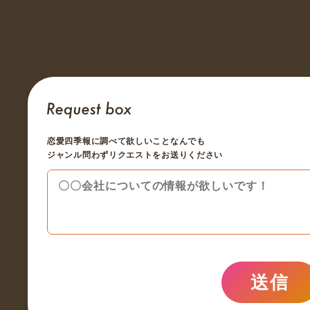
恋愛四季報に調べて欲しいことなんでも
ジャンル問わずリクエストをお送りください
送信