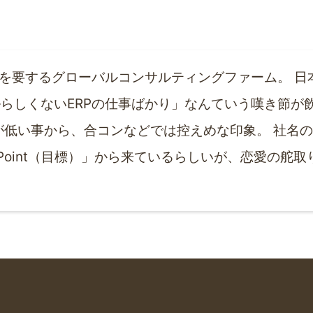
従業員を要するグローバルコンサルティングファーム。 
らしくないERPの仕事ばかり」なんていう嘆き節が
が低い事から、合コンなどでは控えめな印象。 社名
と「Point（目標）」から来ているらしいが、恋愛の