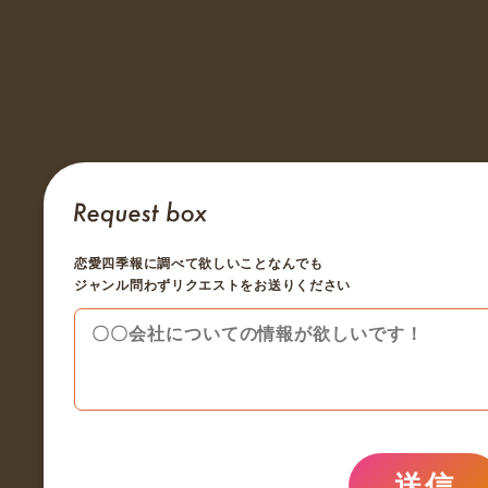
恋愛四季報に調べて欲しいことなんでも
ジャンル問わずリクエストをお送りください
送信