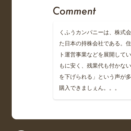
くふうカンパニーは、株式
た日本の持株会社である。
ト運営事業などを展開して
もに安く、残業代も付かな
を下げられる」という声が
購入できましぇん。。。