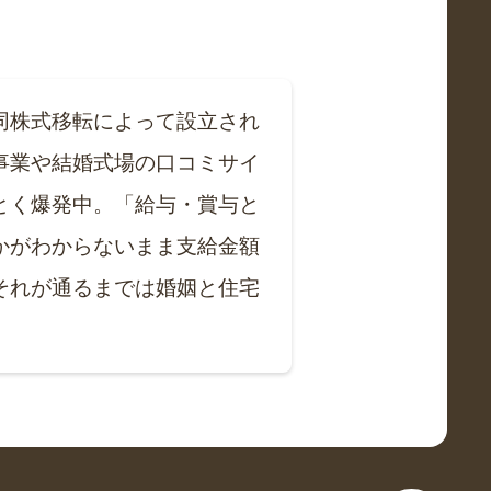
同株式移転によって設立され
事業や結婚式場の口コミサイ
とく爆発中。「給与・賞与と
かがわからないまま支給金額
それが通るまでは婚姻と住宅