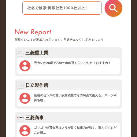
新規タレコミが追加されています。早速チェックしてみましょう
三菱重工業
元カレが28歳で700〜800万くらいでした！おすすめ！
日立製作所
新宿のセンスの無い安居酒屋でその時点で萎える。スーツや
持ち物...
三菱商事
ゴリゴリ体育会系はノリが良く結束力が強く、遊んでてもど
こか憎...