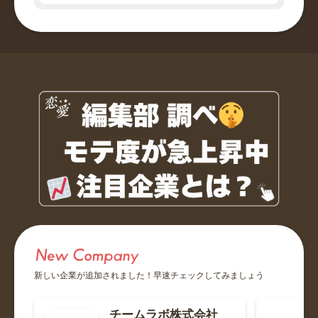
モルガン・スタンレー
元彼ですが、まさにスマートなグローバルイケメンでした。
言語や...
伊藤忠商事
ポポポンコールでとにかく飲ませようとしてくる。 基本的
に上司...
ベイカレント・コンサルティング
イケメンが多い印象です
大成建設
新しい企業が追加されました！早速チェックしてみましょう
The体育会系。飲み会多い。性欲強め。転勤の危機は数年に
一度...
チームラボ株式会社