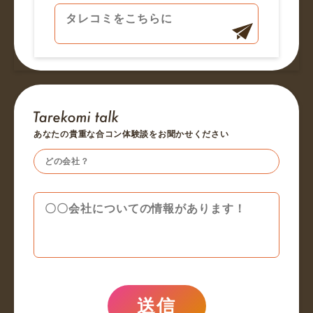
あなたの貴重な合コン体験談をお聞かせください
送信