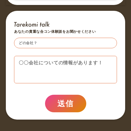
あなたの貴重な合コン体験談をお聞かせください
送信