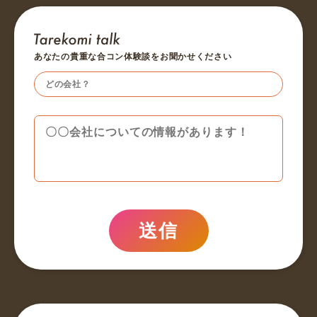
あなたの貴重な合コン体験談をお聞かせください
送信