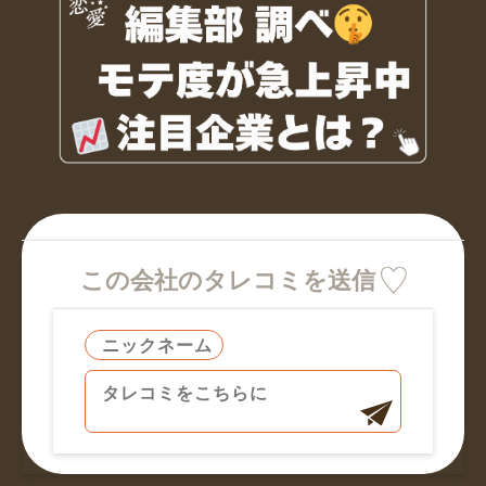
この会社のタレコミを送信