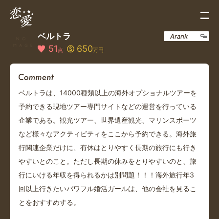
ベルトラ
Arank
51
650
点
万円
ベルトラは、14000種類以上の海外オプショナルツアーを
予約できる現地ツアー専門サイトなどの運営を行っている
企業である。観光ツアー、世界遺産観光、マリンスポーツ
など様々なアクティビティをここから予約できる。海外旅
行関連企業だけに、有休はとりやすく長期の旅行にも行き
やすいとのこと。ただし長期の休みをとりやすいのと、旅
行にいける年収を得られるかは別問題！！！海外旅行年3
回以上行きたいパワフル婚活ガールは、他の会社を見るこ
とをおすすめする。