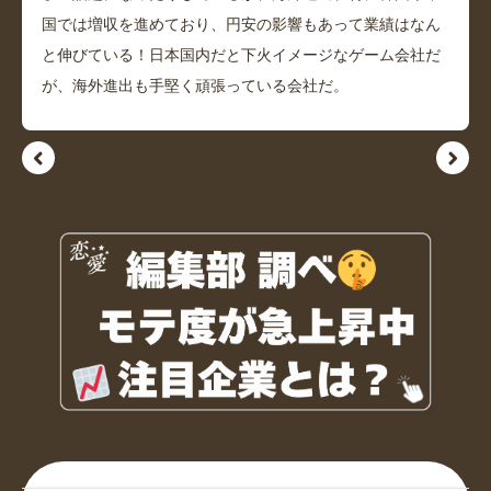
国では増収を進めており、円安の影響もあって業績はなん
と伸びている！日本国内だと下火イメージなゲーム会社だ
が、海外進出も手堅く頑張っている会社だ。