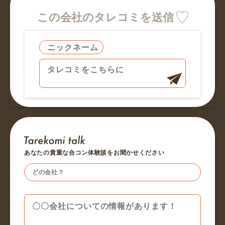
この会社のタレコミを送信
あなたの貴重な合コン体験談をお聞かせください