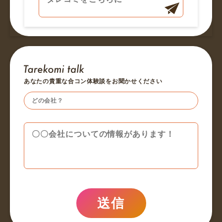
あなたの貴重な合コン体験談をお聞かせください
送信