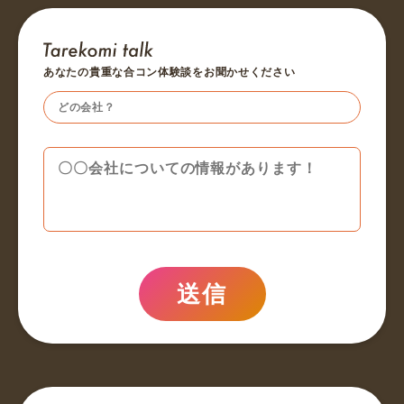
あなたの貴重な合コン体験談をお聞かせください
送信