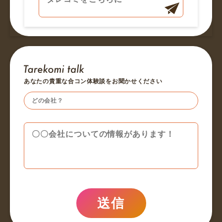
あなたの貴重な合コン体験談をお聞かせください
送信