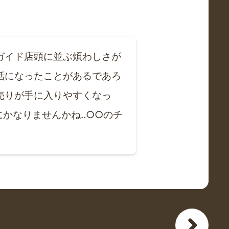
ガイド店頭に並ぶ煩わしさが
話になったことがあるであろ
売りが手に入りやすくなっ
かなりませんかね‥○○のチ