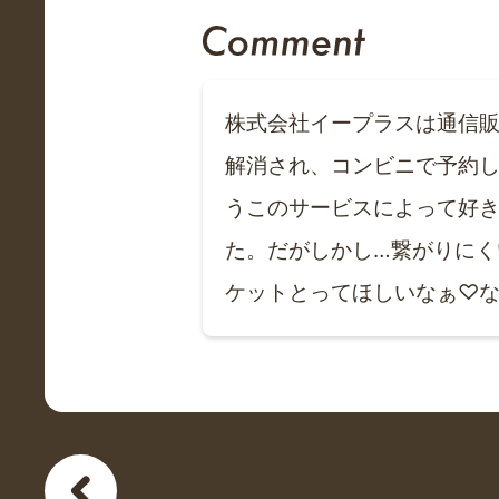
株式会社イープラスは通信
解消され、コンビニで予約
うこのサービスによって好
た。だがしかし…繋がりにく
ケットとってほしいなぁ♡なん