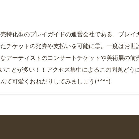
販売特化型のプレイガイドの運営会社である。プレイ
したチケットの発券や支払いを可能に◎。一度はお世
きなアーティストのコンサートチケットや美術展の前
いことが多い！！アクセス集中によるこの問題どうに
て可愛くおねだりしてみましょう(*^^*)