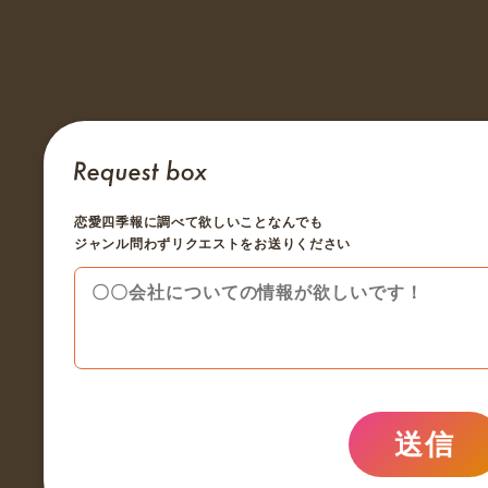
恋愛四季報に調べて欲しいことなんでも
ジャンル問わずリクエストをお送りください
送信