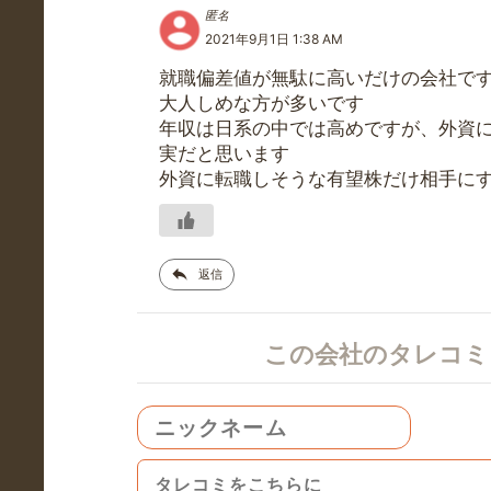
匿名
2021年9月1日 1:38 AM
就職偏差値が無駄に高いだけの会社で
大人しめな方が多いです
年収は日系の中では高めですが、外資
実だと思います
外資に転職しそうな有望株だけ相手に
返信
この会社のタレコ