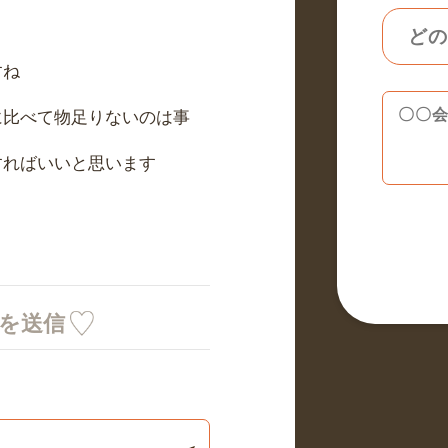
すね
に比べて物足りないのは事
すればいいと思います
ミを送信