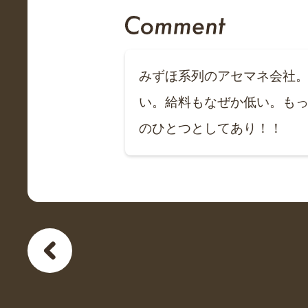
みずほ系列のアセマネ会社
い。給料もなぜか低い。も
のひとつとしてあり！！