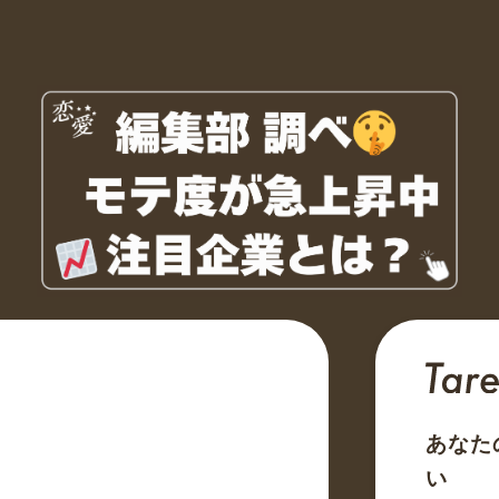
あなた
い